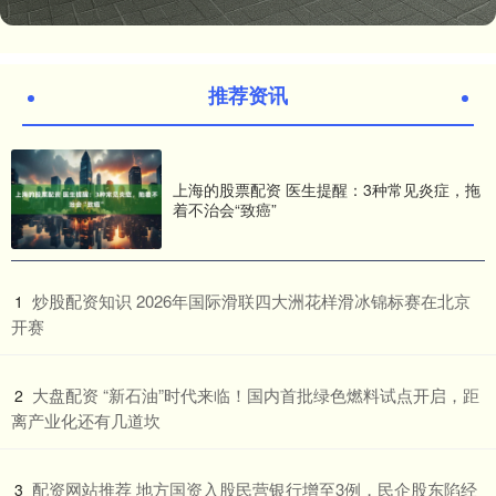
推荐资讯
上海的股票配资 医生提醒：3种常见炎症，拖
着不治会“致癌”
​炒股配资知识 2026年国际滑联四大洲花样滑冰锦标赛在北京
1
开赛
​大盘配资 “新石油”时代来临！国内首批绿色燃料试点开启，距
2
离产业化还有几道坎
​配资网站推荐 地方国资入股民营银行增至3例，民企股东陷经
3