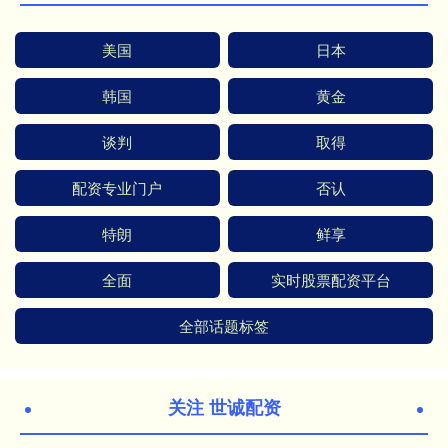
美国
日本
韩国
黄金
谈判
取得
配资专业门户
否认
特朗
鲜享
全面
实时股票配资平台
全部话题标签
关注 世诚配资