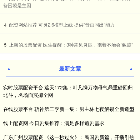
营困境是主因
​配资网站推荐 可灵2.6模型上线 提供“音画同出”能力
4
​上海的股票配资 医生提醒：3种常见炎症，拖着不治会“致癌”
5
最新文章
实时股票配资平台 遮天172集：叶凡携万物母气鼎重磅回归
北斗，名场面震撼全网
在线股票平台 斩神第二季新一集：男主林七夜解锁全新造型
线上配资网 今日剧集推荐：满足多样追剧需求
广东广州股票配资 《这一秒过火》：民国剧新篇，开播引热