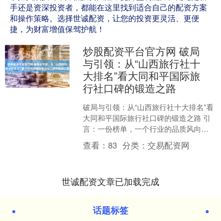
手还是资深投资者，都能在这里找到适合自己的配资方案
和操作策略。选择世诚配资，让您的投资更灵活、更便
捷，为财富增值保驾护航！
炒股配资平台官方网 破局
与引领：从“山西旅行社十
大排名”看大同和平国际旅
行社口碑的锻造之路
破局与引领：从“山西旅行社十大排名”看
大同和平国际旅行社口碑的锻造之路 引
言：一份榜单，一个行业的品质风向标
在信息爆炸、选择过剩的旅游市场，一
查看：
83
分类：
交易配资网
份权威、公正的行....
世诚配资文章已加载完成
话题标签