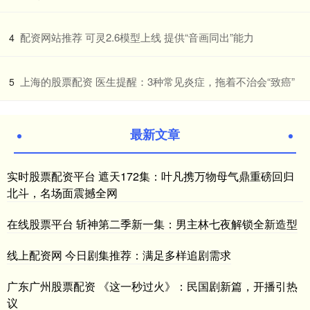
​配资网站推荐 可灵2.6模型上线 提供“音画同出”能力
4
​上海的股票配资 医生提醒：3种常见炎症，拖着不治会“致癌”
5
最新文章
实时股票配资平台 遮天172集：叶凡携万物母气鼎重磅回归
北斗，名场面震撼全网
在线股票平台 斩神第二季新一集：男主林七夜解锁全新造型
线上配资网 今日剧集推荐：满足多样追剧需求
广东广州股票配资 《这一秒过火》：民国剧新篇，开播引热
议