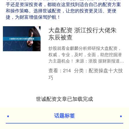
手还是资深投资者，都能在这里找到适合自己的配资方案
和操作策略。选择世诚配资，让您的投资更灵活、更便
捷，为财富增值保驾护航！
大盘配资 浙江投行大佬朱
东辰被查
炒股就看金麒麟分析师研报大盘配资，
权威，专业，及时，全面，助您挖掘潜
力主题机会！ 来源：浙股 据财新报道，
国泰海通证券投行部联席总经理朱东辰
查看：
214
分类：
配资操盘十大技
被有关部门带走多时，....
巧
世诚配资文章已加载完成
话题标签