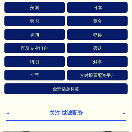
美国
日本
韩国
黄金
谈判
取得
配资专业门户
否认
特朗
鲜享
全面
实时股票配资平台
全部话题标签
关注 世诚配资