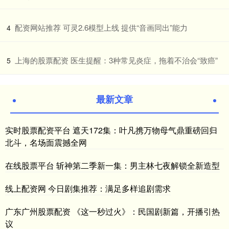
​配资网站推荐 可灵2.6模型上线 提供“音画同出”能力
4
​上海的股票配资 医生提醒：3种常见炎症，拖着不治会“致癌”
5
最新文章
实时股票配资平台 遮天172集：叶凡携万物母气鼎重磅回归
北斗，名场面震撼全网
在线股票平台 斩神第二季新一集：男主林七夜解锁全新造型
线上配资网 今日剧集推荐：满足多样追剧需求
广东广州股票配资 《这一秒过火》：民国剧新篇，开播引热
议