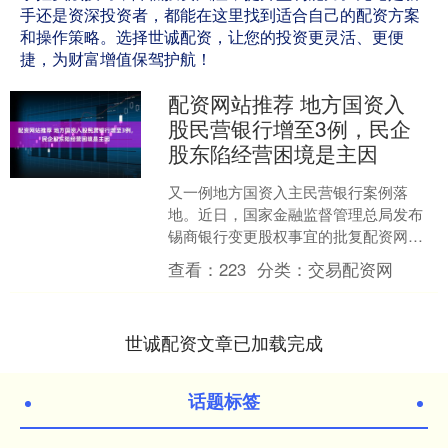
手还是资深投资者，都能在这里找到适合自己的配资方案
和操作策略。选择世诚配资，让您的投资更灵活、更便
捷，为财富增值保驾护航！
配资网站推荐 地方国资入
股民营银行增至3例，民企
股东陷经营困境是主因
又一例地方国资入主民营银行案例落
地。近日，国家金融监督管理总局发布
锡商银行变更股权事宜的批复配资网站
推荐，同意无锡市国联发展（集团）有
查看：
223
分类：
交易配资网
限公司（下称国联集团）受让....
世诚配资文章已加载完成
话题标签