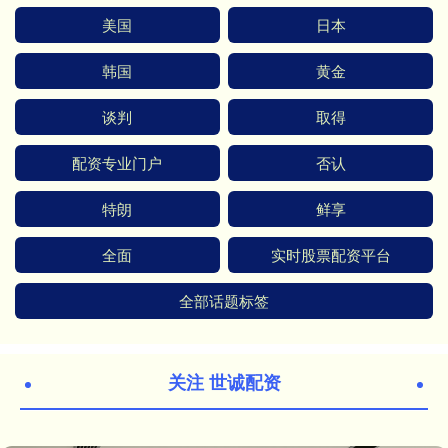
美国
日本
韩国
黄金
谈判
取得
配资专业门户
否认
特朗
鲜享
全面
实时股票配资平台
全部话题标签
关注 世诚配资