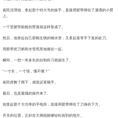
崔民没理他，拿起那个特大号的扳手，直接用胶带绑在了潇洒的小臂
上。
一个坚硬而粗糙的臂盾就这样形成了。
然后，他拿起自己那根生锈的钢水管，又拿起基哥手下发的砍刀。
用胶带把刀柄和水管死死地缠在一起。
瞬间，一把一米多长的自制朴刀就诞生了。
“一寸长，一寸强，懂不懂？”
崔民挥舞了两下，感觉还算顺手。
最后，也是最骚的操作来了。
他拿起那个大功率的手电筒，直接用胶带绑在了刀身的下方。
开关的位置，正好在大拇指能够轻松按到的地方。