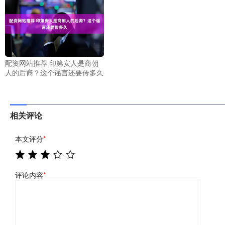
配资网站推荐 印第安人是商朝
人的后裔？这个谣言还要传多久
相关评论
本文评分
*
评论内容
*