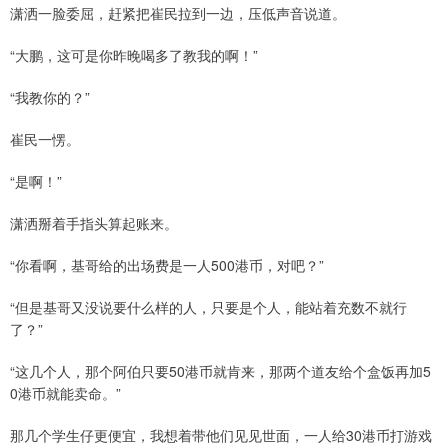
潇洒一脸委屈，赶紧把崔民拉到一边，压低声音说道。
“大鹏，这可是你昨晚喝多了教我的啊！”
“我教你的？”
崔民一愣。
“是啊！”
潇洒掰着手指头算起账来。
“你看啊，基哥给的出场费是一人500港币，对吧？”
“但是基哥又没说要什么样的人，只要是个人，能站着充数不就行
了？”
“这几个人，那个阿伯只要50港币就肯来，那两个道友给个盒饭再加5
0港币就能卖命。”
那几个学生仔更便宜，我想着带他们见见世面，一人给30港币打游戏